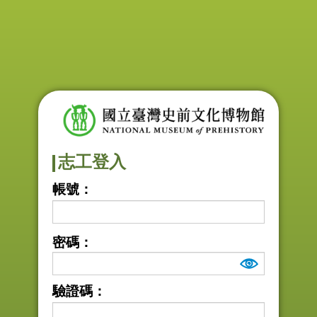
志工登入
帳號
：
密碼
：
驗證碼
：