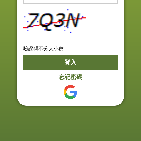
驗證碼不分大小寫
忘記密碼