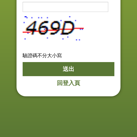
驗證碼不分大小寫
回登入頁