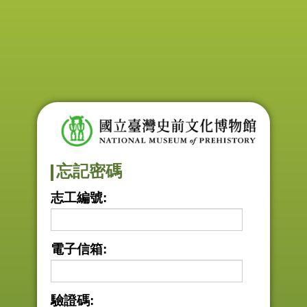
忘記密碼
志工編號
:
電子信箱
:
驗證碼
: